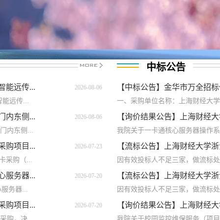
中标公告
远传...
【中标公告】金华市万全招标代
2026-08-06
能远传...
一、采购单位名称：上海财经大学浙
东侧...
【询价结果公告】上海财经大学
2026-08-06
门内东侧...
我院关于一卡通核心服务器操作系统升
项目...
【流标公告】上海财经大学浙江
2026-07-23
卡采购（...
因有效投标人不足三家，做流标
务器...
【流标公告】上海财经大学浙江学
2026-07-20
服务器...
因有效投标人不足三家，做流标
项目...
【询价结果公告】上海财经大学
2026-07-20
采购，决...
我院关于校园监控维保服务（项目编号：S