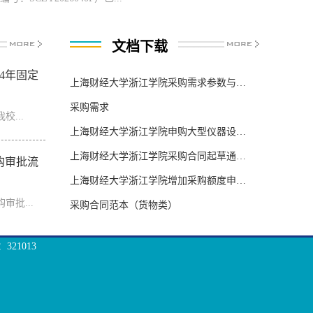
文档下载
24年固定
上海财经大学浙江学院采购需求参数与…
采购需求
校...
上海财经大学浙江学院申购大型仪器设…
上海财经大学浙江学院采购合同起草通…
购审批流
上海财经大学浙江学院增加采购额度申…
审批...
采购合同范本（货物类）
21013